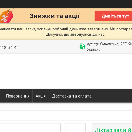
рацювати ваш запит, оскільки робочий день вже завершено. Ми постарає
Дякуємо, що звернулися до нас.
вулиця Рівненська, 25Е (
 418-34-44
Україна
Повернення
Акція
Доставка та оплата
Ліхтар задні