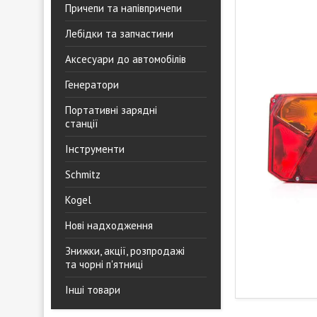
Причепи та напівпричепи
Лебідки та запчастини
Аксесуари до автомобілів
Генератори
Портативні зарядні
станції
Інструменти
Schmitz
Kogel
Нові надходження
Знижки, акції, розпродажі
та чорні п'ятниці
Інші товари