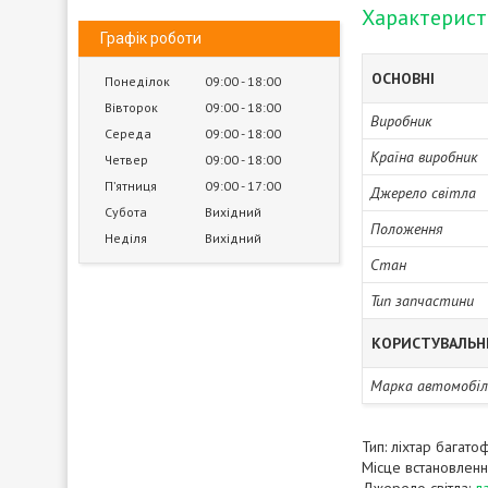
Характерис
Графік роботи
ОСНОВНІ
Понеділок
09:00
18:00
Вівторок
09:00
18:00
Виробник
Середа
09:00
18:00
Країна виробник
Четвер
09:00
18:00
Пʼятниця
09:00
17:00
Джерело світла
Субота
Вихідний
Положення
Неділя
Вихідний
Стан
Тип запчастини
КОРИСТУВАЛЬН
Марка автомобіл
Тип: ліхтар багато
Місце встановленн