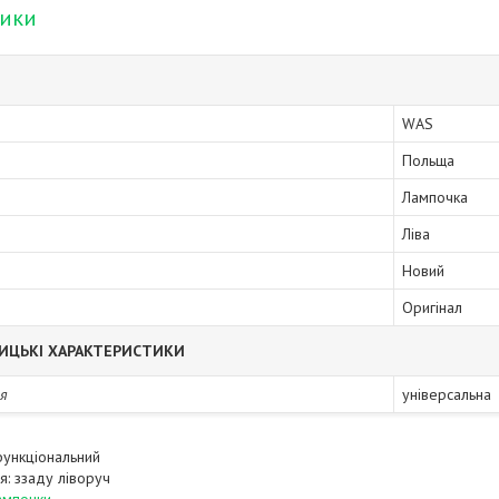
тики
WAS
Польща
Лампочка
Ліва
Новий
Оригінал
ИЦЬКІ ХАРАКТЕРИСТИКИ
я
універсальна
функціональний
я: ззаду ліворуч