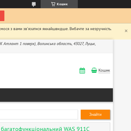
Кошик
мося з вами зв'язатися якнайшвидше. Вибачте за незручність.
ЖК Атлант 1 поверх), Волинська область, 43027, Луцьк,
Кошик
Знайти
й багатофункціональний WAS 911C