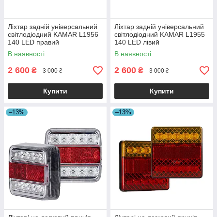
Ліхтар задній універсальний
Ліхтар задній універсальний
світлодіодний KAMAR L1956
світлодіодний KAMAR L1955
140 LED правий
140 LED лівий
В наявності
В наявності
2 600
2 600
₴
₴
3 000 ₴
3 000 ₴
Купити
Купити
–13%
–13%