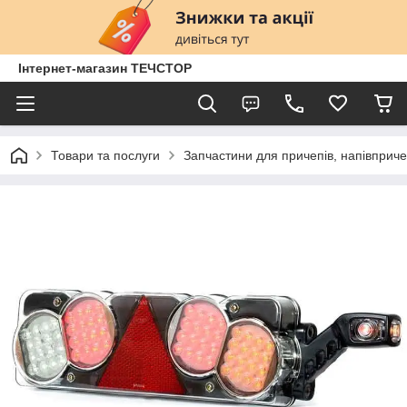
Інтернет-магазин ТЕЧСТОР
Товари та послуги
Запчастини для причепів, напівприче