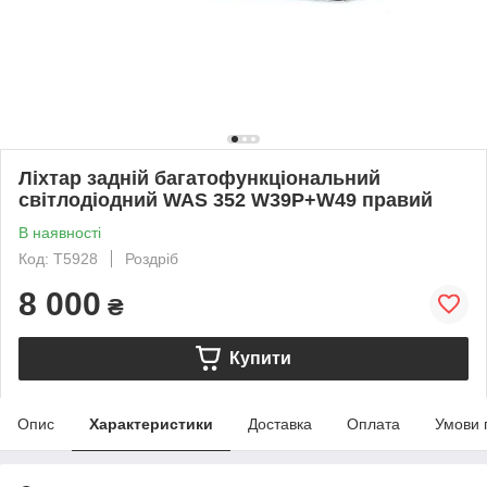
Ліхтар задній багатофункціональний
світлодіодний WAS 352 W39P+W49 правий
В наявності
Код: T5928
Роздріб
8 000
₴
Купити
Опис
Характеристики
Доставка
Оплата
Умови 