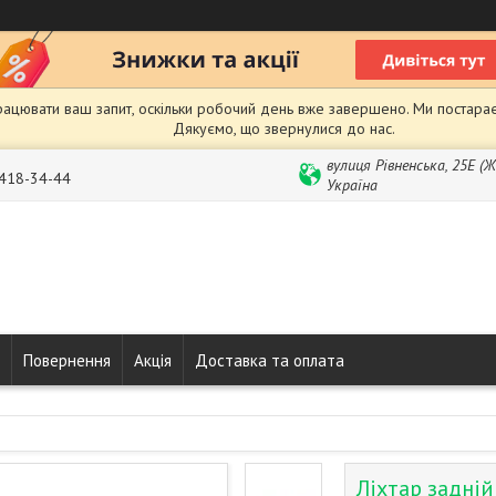
рацювати ваш запит, оскільки робочий день вже завершено. Ми постарає
Дякуємо, що звернулися до нас.
вулиця Рівненська, 25Е (
 418-34-44
Україна
Повернення
Акція
Доставка та оплата
Ліхтар задні