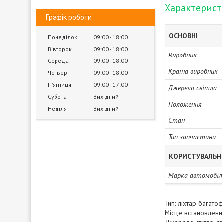
Характерис
Графік роботи
ОСНОВНІ
Понеділок
09:00
18:00
Вівторок
09:00
18:00
Виробник
Середа
09:00
18:00
Країна виробник
Четвер
09:00
18:00
Пʼятниця
09:00
17:00
Джерело світла
Субота
Вихідний
Положення
Неділя
Вихідний
Стан
Тип запчастини
КОРИСТУВАЛЬН
Марка автомобіл
Тип: ліхтар багато
Місце встановленн