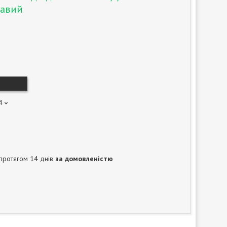
авий
4
протягом 14 днів
за домовленістю