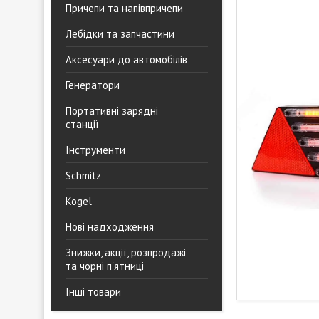
Причепи та напівпричепи
Лебідки та запчастини
Аксесуари до автомобілів
Генератори
Портативні зарядні
станції
Інструменти
Schmitz
Kogel
Нові надходження
Знижки, акції, розпродажі
та чорні п'ятниці
Інші товари