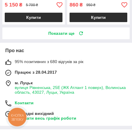
5 150
860
₴
₴
5 700 ₴
950 ₴
Купити
Купити
Показати ще
Про нас
95% позитивних з 680 відгуків за рік
Працює з 28.04.2017
м. Луцьк
вулиця Рівненська, 25Е (ЖК Атлант 1 поверх), Волинська
область, 43027, Луцьк, Україна
Контакти
Сьогодні вихідний
КНОПКА
Показати весь графік роботи
ЗВ'ЯЗКУ