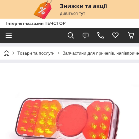
Інтернет-магазин ТЕЧСТОР
Товари та послуги
Запчастини для причепів, напівприче