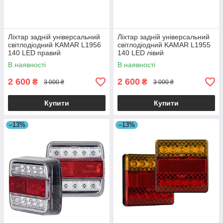
Ліхтар задній універсальний
Ліхтар задній універсальний
світлодіодний KAMAR L1956
світлодіодний KAMAR L1955
140 LED правий
140 LED лівий
В наявності
В наявності
2 600
2 600
₴
₴
3 000 ₴
3 000 ₴
Купити
Купити
–13%
–13%