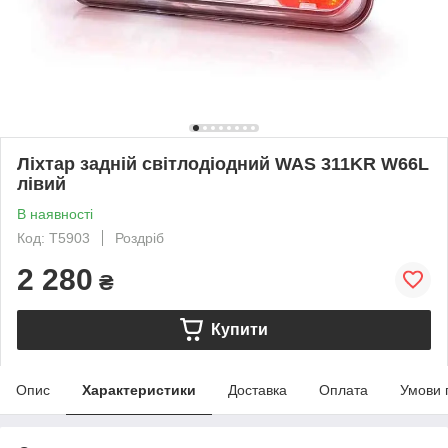
Ліхтар задній світлодіодний WAS 311KR W66L
лівий
В наявності
Код: T5903
Роздріб
2 280
₴
Купити
Опис
Характеристики
Доставка
Оплата
Умови 