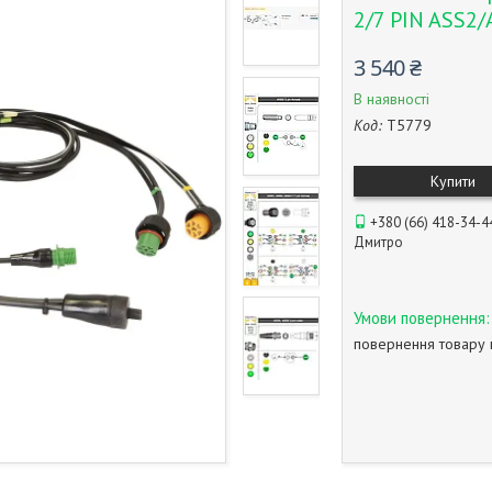
2/7 PIN ASS2
3 540 ₴
В наявності
Код:
T5779
Купити
+380 (66) 418-34-4
Дмитро
повернення товару 