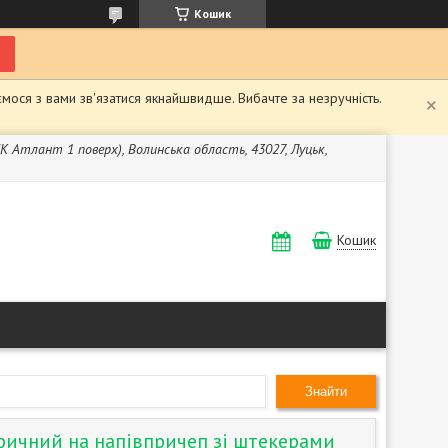
Кошик
мося з вами зв'язатися якнайшвидше. Вибачте за незручність.
ЖК Атлант 1 поверх), Волинська область, 43027, Луцьк,
Кошик
Знайти
ричний на напівпричеп зі штекерами