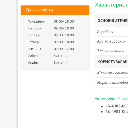
Характерис
Графік роботи
ОСНОВНІ АТРИ
Понеділок
09:00
18:00
Вівторок
09:00
18:00
Виробник
Середа
09:00
18:00
Країна виробник
Четвер
09:00
18:00
Пʼятниця
09:00
17:00
Тип запчастини
Субота
Вихідний
КОРИСТУВАЛЬН
Неділя
Вихідний
Кількість конта
Марка автомобіл
Автомобільний каб
68-4983-00
68-4983-00