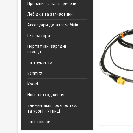
Причепи та напівпричепи
Лебідки та запчастини
Аксесуари до автомобілів
Генератори
Портативні зарядні
станції
Інструменти
Schmitz
Kogel
Нові надходження
Знижки, акції, розпродажі
та чорні п'ятниці
Інші товари