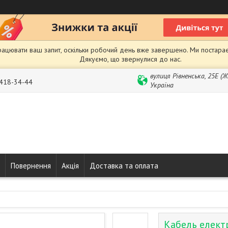
рацювати ваш запит, оскільки робочий день вже завершено. Ми постарає
Дякуємо, що звернулися до нас.
вулиця Рівненська, 25Е (
 418-34-44
Україна
Повернення
Акція
Доставка та оплата
Кабель елект