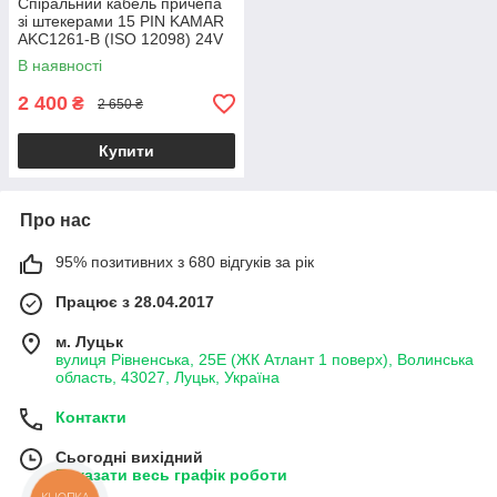
Спіральний кабель причепа
зі штекерами 15 PIN KAMAR
AKC1261-B (ISO 12098) 24V
5 м
В наявності
2 400
₴
2 650 ₴
Купити
Про нас
95% позитивних з 680 відгуків за рік
Працює з 28.04.2017
м. Луцьк
вулиця Рівненська, 25Е (ЖК Атлант 1 поверх), Волинська
область, 43027, Луцьк, Україна
Контакти
Сьогодні вихідний
Показати весь графік роботи