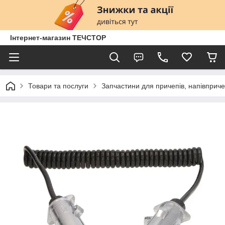
Інтернет-магазин ТЕЧСТОР
Товари та послуги
Запчастини для причепів, напівприче