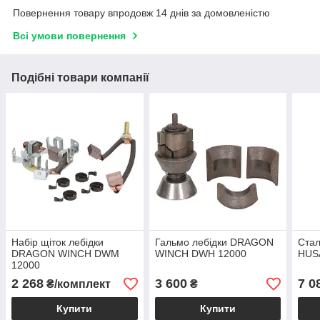
Повернення товару впродовж 14 днів за домовленістю
Всі умови повернення
Подібні товари компанії
Набір щіток лебідки
Гальмо лебідки DRAGON
Стал
DRAGON WINCH DWM
WINCH DWH 12000
HUS
12000
2 268
3 600
7 0
₴/комплект
₴
Купити
Купити