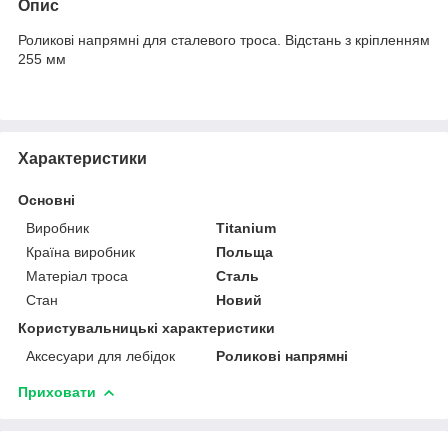
Опис
Роликові напрямні для сталевого троса. Відстань з кріпленням
255 мм
Характеристики
Основні
Виробник
Titanium
Країна виробник
Польща
Матеріал троса
Сталь
Стан
Новий
Користувальницькі характеристики
Аксесуари для лебідок
Роликові напрямні
Приховати