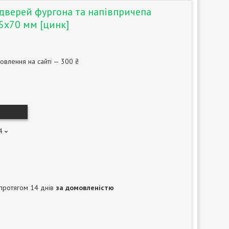
 дверей фургона та напівпричепа
х70 мм [цинк]
овлення на сайті — 300 ₴
4
протягом 14 днів
за домовленістю