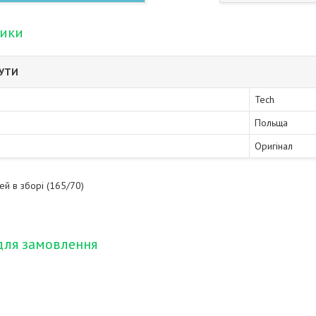
тики
БУТИ
Tech
Польща
Оригінал
ей в зборі (165/70)
для замовлення