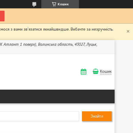
Кошик
мося з вами зв'язатися якнайшвидше. Вибачте за незручність.
ЖК Атлант 1 поверх), Волинська область, 43027, Луцьк,
Кошик
Знайти