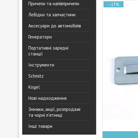
Причепи та напівпричепи
–13%
Лебідки та запчастини
Аксесуари до автомобілів
Генератори
Портативні зарядні
станції
Інструменти
Schmitz
Kogel
Нові надходження
Знижки, акції, розпродажі
та чорні п'ятниці
Інші товари