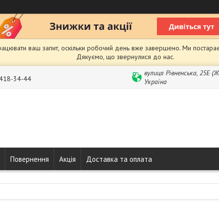
рацювати ваш запит, оскільки робочий день вже завершено. Ми постарає
Дякуємо, що звернулися до нас.
вулиця Рівненська, 25Е (
 418-34-44
Україна
Повернення
Акція
Доставка та оплата