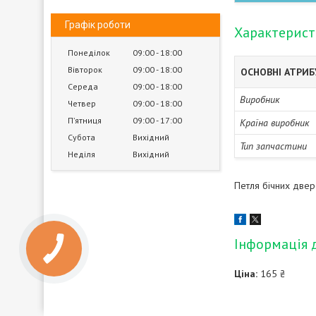
Графік роботи
Характерис
Понеділок
09:00
18:00
Вівторок
09:00
18:00
ОСНОВНІ АТРИ
Середа
09:00
18:00
Виробник
Четвер
09:00
18:00
Пʼятниця
09:00
17:00
Країна виробник
Субота
Вихідний
Тип запчастини
Неділя
Вихідний
Петля бічних двер
Інформація 
Ціна:
165 ₴