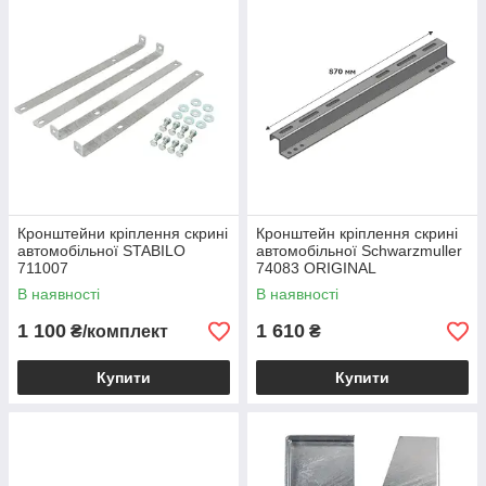
Кронштейни кріплення скрині
Кронштейн кріплення скрині
автомобільної STABILO
автомобільної Schwarzmuller
711007
74083 ORIGINAL
В наявності
В наявності
1 100
1 610
₴/комплект
₴
Купити
Купити