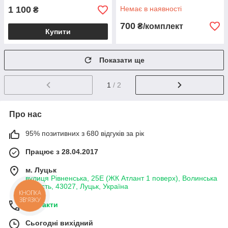
1 100
Немає в наявності
₴
700
₴/комплект
Купити
Показати ще
1
/ 2
Про нас
95% позитивних з 680 відгуків за рік
Працює з 28.04.2017
м. Луцьк
вулиця Рівненська, 25Е (ЖК Атлант 1 поверх), Волинська
область, 43027, Луцьк, Україна
Контакти
Сьогодні вихідний