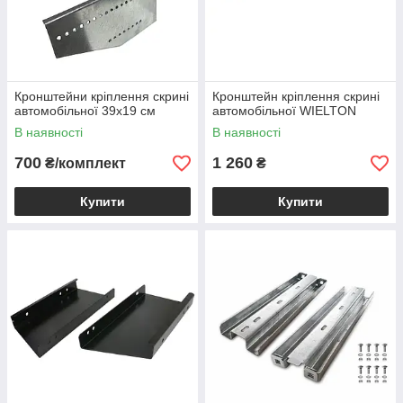
Кронштейни кріплення скрині
Кронштейн кріплення скрині
автомобільної 39х19 см
автомобільної WIELTON
В наявності
В наявності
700
1 260
₴/комплект
₴
Купити
Купити