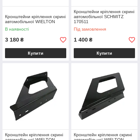
Кронштейни кріплення скрині
Кронштейни кріплення скрині
автомобільної SCHMITZ
автомобільної WIELTON
170511
В наявності
Під замовлення
3 180
1 400
₴
₴
Купити
Купити
Кронштейн кріплення скрині
Кронштейн кріплення скрині
автомобільної WIELTON
автомобільної WIELTON