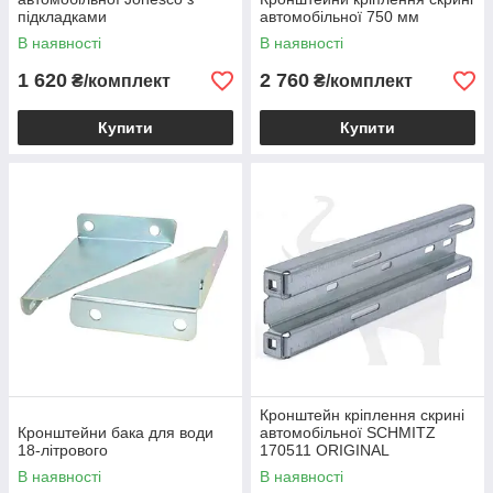
підкладками
автомобільної 750 мм
В наявності
В наявності
1 620
2 760
₴/комплект
₴/комплект
Купити
Купити
Кронштейн кріплення скрині
Кронштейни бака для води
автомобільної SCHMITZ
18-літрового
170511 ORIGINAL
В наявності
В наявності