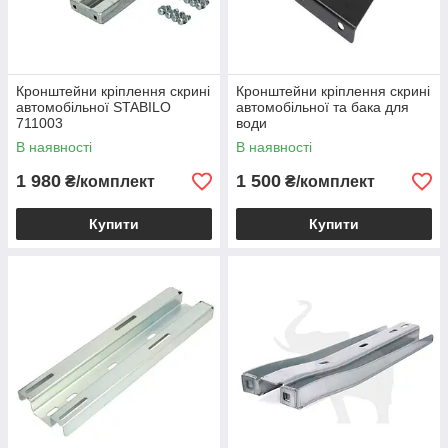
Кронштейни кріплення скрині
Кронштейни кріплення скрині
автомобільної STABILO
автомобільної та бака для
711003
води
В наявності
В наявності
1 980
1 500
₴/комплект
₴/комплект
Купити
Купити