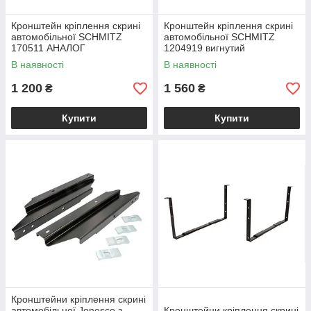
Кронштейн кріплення скрині
Кронштейн кріплення скрині
автомобільної SCHMITZ
автомобільної SCHMITZ
170511 АНАЛОГ
1204919 вигнутий
В наявності
В наявності
1 200
1 560
₴
₴
Купити
Купити
Кронштейни кріплення скрині
автомобільної Jonesco з
Кронштейни кріплення скрині