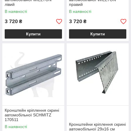
лівий
правий
В наявності
В наявності
3 720
3 720
₴
₴
Купити
Купити
Кронштейн кріплення скрині
автомобільної SCHMITZ
170511
Кронштейни кріплення скрині
В наявності
автомобільної 29х16 см