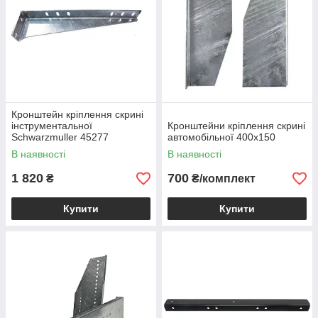
Кронштейн кріплення скрині
інструментальної
Кронштейни кріплення скрині
Schwarzmuller 45277
автомобільної 400х150
ORIGINAL
В наявності
В наявності
1 820
700
₴
₴/комплект
Купити
Купити