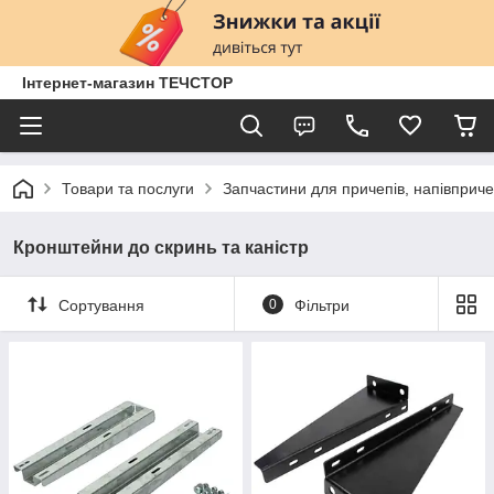
Інтернет-магазин ТЕЧСТОР
Товари та послуги
Запчастини для причепів, напівприче
Кронштейни до скринь та каністр
Сортування
0
Фільтри