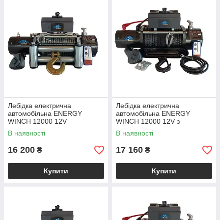
Лебідка електрична
Лебідка електрична
автомобільна ENERGY
автомобільна ENERGY
WINCH 12000 12V
WINCH 12000 12V з
синтетичним тросом
В наявності
В наявності
16 200
17 160
₴
₴
Купити
Купити