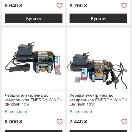
8 640
8 760
₴
₴
Купити
Купити
Лебідка електрична до
Лебідка електрична до
квадроцикла ENERGY WINCH
квадроцикла ENERGY WINCH
3500WP 12V
4500WP 12V
В наявності
В наявності
6 000
7 440
₴
₴