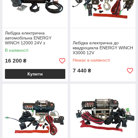
Лебідка електрична
автомобільна ENERGY
WINCH 12000 24V з
Лебідка електрична до
синтетичним тросом
квадроцикла ENERGY WINCH
В наявності
Х3000 12V
16 200
Немає в наявності
₴
7 440
₴
Купити