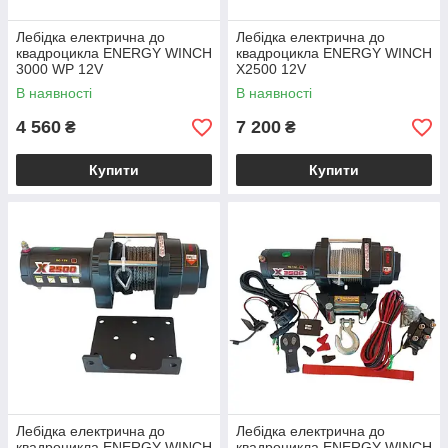
Лебідка електрична до
Лебідка електрична до
квадроцикла ENERGY WINCH
квадроцикла ENERGY WINCH
3000 WP 12V
Х2500 12V
В наявності
В наявності
4 560
7 200
₴
₴
Купити
Купити
Лебідка електрична до
Лебідка електрична до
квадроцикла ENERGY WINCH
квадроцикла ENERGY WINCH