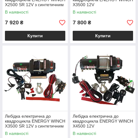
Х2500 SR 12V з синтетичним
Х3500 12V
тросом
В наявності
В наявності
7 920
7 800
₴
₴
Купити
Купити
Лебідка електрична до
Лебідка електрична до
квадроцикла ENERGY WINCH
квадроцикла ENERGY WINCH
Х3500 SR 12V з синтетичним
Х4500 12V
тросом
В наявності
В наявності