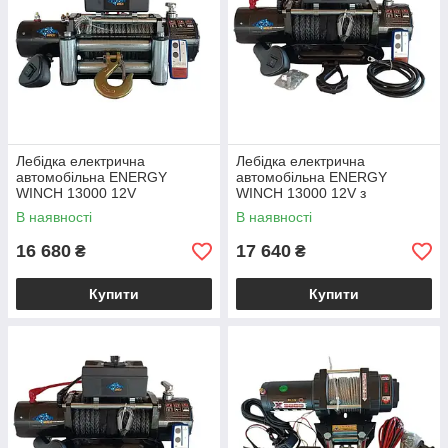
Лебідка електрична
Лебідка електрична
автомобільна ENERGY
автомобільна ENERGY
WINCH 13000 12V
WINCH 13000 12V з
синтетичним тросом
В наявності
В наявності
16 680
17 640
₴
₴
Купити
Купити