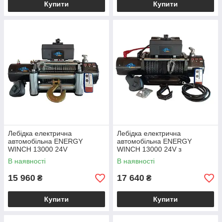
Купити
Купити
Лебідка електрична
Лебідка електрична
автомобільна ENERGY
автомобільна ENERGY
WINCH 13000 24V
WINCH 13000 24V з
синтетичним тросом
В наявності
В наявності
15 960
17 640
₴
₴
Купити
Купити