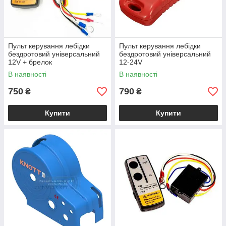
Пульт керування лебідки
Пульт керування лебідки
бездротовий універсальний
бездротовий універсальний
12V + брелок
12-24V
В наявності
В наявності
750
790
₴
₴
Купити
Купити