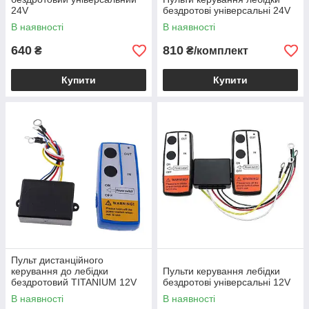
24V
бездротові універсальні 24V
В наявності
В наявності
640
810
₴
₴/комплект
Купити
Купити
Пульт дистанційного
керування до лебідки
Пульти керування лебідки
бездротовий TITANIUM 12V
бездротові універсальні 12V
В наявності
В наявності