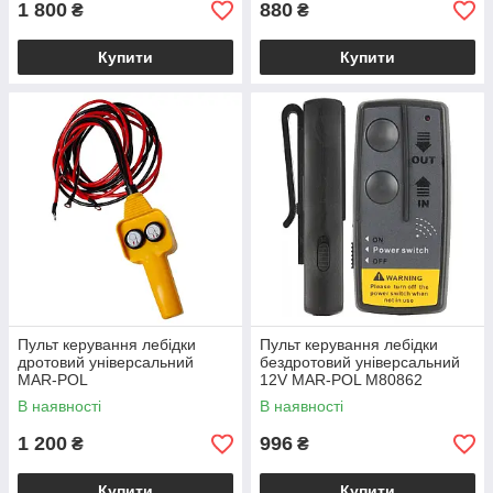
1 800
880
₴
₴
Купити
Купити
Пульт керування лебідки
Пульт керування лебідки
дротовий універсальний
бездротовий універсальний
MAR-POL
12V MAR-POL M80862
В наявності
В наявності
1 200
996
₴
₴
Купити
Купити