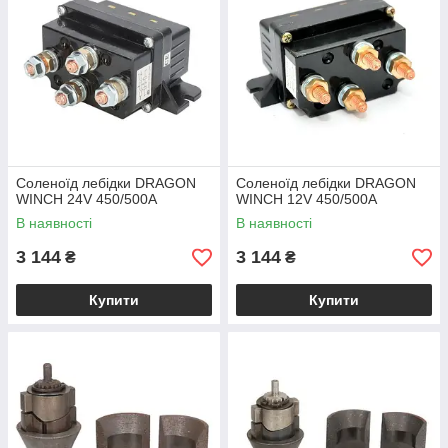
Соленоїд лебідки DRAGON
Соленоїд лебідки DRAGON
WINCH 24V 450/500А
WINCH 12V 450/500А
В наявності
В наявності
3 144
3 144
₴
₴
Купити
Купити