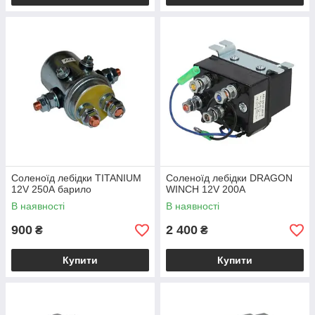
Соленоїд лебідки TITANIUM
Соленоїд лебідки DRAGON
12V 250А барило
WINCH 12V 200А
В наявності
В наявності
900
2 400
₴
₴
Купити
Купити