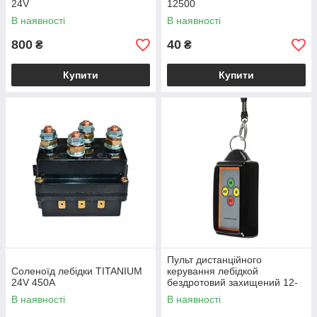
24V
12500
В наявності
В наявності
800
40
₴
₴
Купити
Купити
Пульт дистанційного
Соленоїд лебідки TITANIUM
керування лебідкой
24V 450А
бездротовий захищений 12-
24V 70x110 мм
В наявності
В наявності