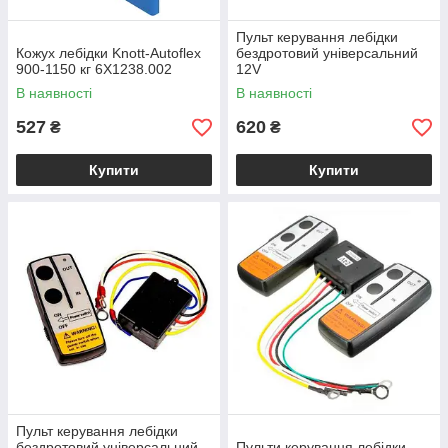
Пульт керування лебідки
Кожух лебідки Knott-Autoflex
бездротовий універсальний
900-1150 кг 6X1238.002
12V
В наявності
В наявності
527
620
₴
₴
Купити
Купити
Пульт керування лебідки
бездротовий універсальний
Пульти керування лебідки